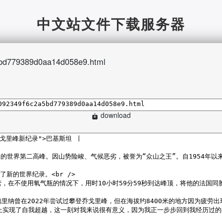
中文站文件下载服务器
bd779389d0aa14d058e9.html
download